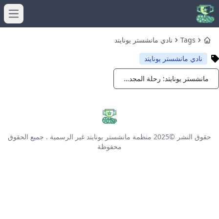
menu
Tags
نادي مانشستر يونايتد
Home
نادي مانشستر يونايتد
مانشستر يونايتد: رحلة المجد والتاريخ العريق
Notifications
حقوق النشر ©2025
منظمة مانشستر يونايتد غير الرسمية
. جميع الحقوق
محفوظة