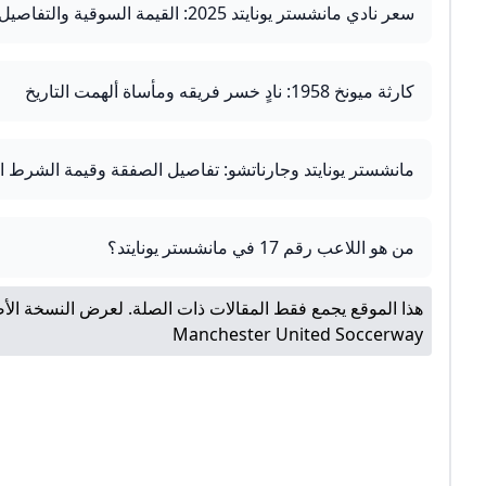
سعر نادي مانشستر يونايتد 2025: القيمة السوقية والتفاصيل
كارثة ميونخ 1958: نادٍ خسر فريقه ومأساة ألهمت التاريخ
مانشستر يونايتد وجارناتشو: تفاصيل الصفقة وقيمة الشرط ا
من هو اللاعب رقم 17 في مانشستر يونايتد؟
هذا الموقع يجمع فقط المقالات ذات الصلة. لعرض النسخة الأص
Manchester United Soccerway