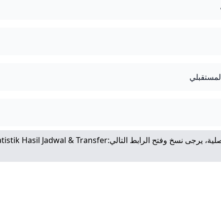
لمستقبلي
لية، يرجى نسخ وفتح الرابط التالي:
atistik Hasil Jadwal & Transfer