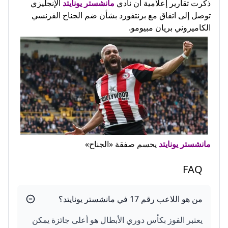
ذكرت تقارير إعلامية أن نادي
مانشستر يونايتد
الإنجليزي
توصل إلى اتفاق مع برنتفورد بشأن ضم الجناح الفرنسي
الكاميروني بريان مبيومو.
مانشستر يونايتد
يحسم صفقة «الجناح»
FAQ
من هو اللاعب رقم 17 في مانشستر يونايتد؟
يعتبر الفوز بكأس دوري الأبطال هو أعلى جائزة يمكن