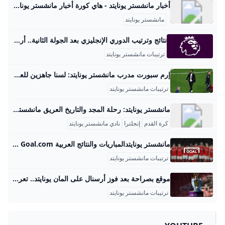
أخبار مانشستر يونايتد - هاي كورة أخبار مانشستر يونايتد هو احد الاقسام الرياضية في هاي كورة
مانشستر يونايتد
نتائج وترتيب الدوري الإنجليزي بعد الجولة الثانية.. أرسنال وتوتنهام في الصدارة تعرف على نتائج وترتيب الدوري الإنجليزي بعد الجولة الثانية.. أرسنال وتوتنهام يتقاسمان الصدارة، وتشيلسي في المركز الثالث، بينما مانشستر يونايتد يواصل التعثر. رياضة الدوري الإنجليزي أحمد الحبوسي الإثنين 25 أغسطس 2025 - 08:40 الترتيب النادي لعب فاز تعادل خسر له عليه نقاط 1 أرسنال 2 2 0 0 6 0 6 2 توتنهام 2 2 0 0 5 0 6 3 تشلسي 2 1 1 0 5 1 4 4 نوتنغهام فوريست 2 1 1 0 4 2 4 5 ليفربول 1 1 0 0 4 2 3 6 مانشستر سيتي 2 1 0 1 4 2 3 7 ساندرلاند 2 1 0 1 3 2 3 8 إيفرتون 2 1 0 1 2 1 3 9 بورنموث 2 1 0 1 3 4 3 10 برنتفورد 2 1 0 1 2 3 3 11 بيرنلي 2 1 0 1 2 3 3 12 ليدز يونايتد 2 1 0 1 1 5 3 13 فولهام 2 0 2 0 2 2 2 14 كريستال بالاس 2 0 2 0 1 1 2 15 نيوكاسل يونايتد 1 0 1 0 0 0 1 16 مانشستر يونايتد 2 0 1 1 1 2 1 17 أستون فيلا 2 0 1 1 0 1 1 18 برايتون 2 0 1 1 1 3 1 19 ولفرهامبتون 2 0 0 2 0 5 0 20 وست هام 2 0 0 2 1 8 0 تم تحرير هذا المقال من قبل فريق موقع “أنا الخبر” اعتمادًا على نتائج المباريات الرسمية وترتيب الدوري الإنجليزي.
ترتيبات مانشستر يونايتد
إرم سبورت مدرب مانشستر يونايتد: لسنا جاهزين للعب في المسابقات القارية …. قال روبن أموريم، مدرب مانشستر يونايتد الإنجليزي، اليوم الثلاثاء، إن فريقه ليس …. قال روبن أموريم، مدرب مانشستر يونايتد الإنجليزي، اليوم الثلاثاء، إن فريقه ليس اشترك في النشرة الإخبارية حتى تصلك آخر الأخبار ما حقيقة تزوير عمر لامين يامال؟ منذ 11 ساعة 2احتفلت نيكي نيكول بعيد ميلادها ال25 مع لامين يامال. وفاجأت متابعيها عبر إنستغرام باستعراض قلادة فاخرة زعمت أنها تلقتها هدية من معجب. وظهرت نيكول في مشهد رومانسي إلى جانب يامال وهما يحتضنان بعضهما في لقطة انتشرت بسرعة عبر المنصات.
ترتيبات مانشستر يونايتد
مانشستر يونايتد: رحلة المجد والتاريخ العريق مانشستر يونايتد هو واحد من أعرق وأشهر أندية كرة القدم في إنجلترا والعالم. تأسس النادي في عام 1878 تحت اسم نيوتن هيث، وتغير اسمه إلى مانشستر يونايتد في عام 1902. منذ ذلك الحين، خطى خطوات كبيرة ليصبح رمزاً من رموز كرة القدم بل وأكثر الأندية تحقيقًا للبطولات في إنجلترا. تاريخ النادي وبداياته بدأ مانشستر يونايتد كفريق بسيط من عمال السكك الحديدية، ثم تطور ليصبح من أبرز الأندية التي فازت بالعديد من الألقاب.
كرة القدم
إنجلترا
نادي مانشستر يونايتد
مانشستر يونايتدالمباريات والنتائج العربية Goal.com تصفح أحدث النتائج والمباريات القادمة لـمانشستر يونايتد. تعمق في المباريات الأخيرة لاكتشاف الهدافين والإحصائيات وأكثر من ذلك بكثير
ترتيبات مانشستر يونايتد
موقع بصراحة بعد فوز أرسنال على المان يونايتد.. تعرف على ترتيب الدوري الإنجليزي الممتاز …. انتهت مباريات اليوم الثاني من الجولة من الدوري الإنجليزي الممتاز والتي شهدت
ترتيبات مانشستر يونايتد