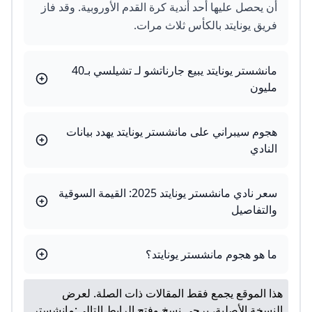
أن يحصل عليها أحد أندية كرة القدم الأوروبية. وقد فاز
فريق يونايتد بالكأس ثلاث مرات.
مانشستر يونايتد يبيع جارناتشو لـ تشيلسي بـ40
مليون
هجوم سيبراني على مانشستر يونايتد يهدد بيانات
النادي
سعر نادي مانشستر يونايتد 2025: القيمة السوقية
والتفاصيل
ما هو هجوم مانشستر يونايتد؟
هذا الموقع يجمع فقط المقالات ذات الصلة. لعرض
النسخة الأصلية، يرجى نسخ وفتح الرابط التالي:
مانشستر