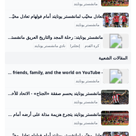
مانشستر يونايتد
تعادل مخيّب لمانشستر يونايتد أمام فولهام تعادل مخيّب لمانشستر يونايتد أمام فولهام 2025-08-24 20:40 العالممانشستر يونايتدفولهامنبض أربيل (كوردستان 24)- فشل مانشستر يونايتد بتحقيق فوزه الأول في الدوري الإنكليزي لكرة القدم هذا الموسم، بعدما انقاد إلى تعادل مخيّب أمام مضيفه فولهام 1-1 الأحد ضمن المرحلة الثانية. وسجّل المهاجم البرازيلي لفولهام رودريغو مونيز بالخطأ في مرمى فريقه هدف يونايتد (58)، فيما منح البديل إيميل سميث رو التعادل لأصحاب الأرض (73). وأدخل المدرب البرتغالي ليونايتد روبن أموريم تعديلا واحدا على التشكيلة التي افتتح بها الموسم في الدوري الأسبوع الماضي أمام أرسنال (0-1)، بإقحامه العاجي أماد ديالو بدلا من البرتغالي ديوغو دالوت، وأبقى على الوافدين الجديدين الكاميروني براين مبومو والبرازيلي ماتيوس كونيا إلى جانب مايسون ماونت في خط الهجوم.
مانشستر يونايتد
مانشستر يونايتد: رحلة المجد والتاريخ العريق مانشستر يونايتد هو واحد من أعرق وأشهر أندية كرة القدم في إنجلترا والعالم. تأسس النادي في عام 1878 تحت اسم نيوتن هيث، وتغير اسمه إلى مانشستر يونايتد في عام 1902. منذ ذلك الحين، خطى خطوات كبيرة ليصبح رمزاً من رموز كرة القدم بل وأكثر الأندية تحقيقًا للبطولات في إنجلترا. تاريخ النادي وبداياته بدأ مانشستر يونايتد كفريق بسيط من عمال السكك الحديدية، ثم تطور ليصبح من أبرز الأندية التي فازت بالعديد من الألقاب.
كرة القدم
إنجلترا
نادي مانشستر يونايتد
المقالات الشعبية
- YouTube Enjoy the videos and music you love, upload original content, and share it all with friends, family, and the world on YouTube.
مانشستر يونايتد
مانشستر يونايتد يحسم صفقة «الجناح» - الاتحاد للأخبار ذكرت تقارير إعلامية أن نادي مانشستر يونايتد الإنجليزي توصل إلى اتفاق مع برنتفورد بشأن ضم الجناح الفرنسي الكاميروني بريان مبيومو. مانشستر يونايتد يحسم صفقة «الجناح»
مانشستر يونايتد
مانشستر يونايتد يتجرع هزيمة مذلة على أرضه أمام بورنموث ... لم يكن الفوز مفاجئا لبورنموث الذي يصعد للمركز 13 في الترتيب فيما لا يزال يونايتد صاحب المركز السادس يتقدم خطوة للأمام وخطوتين للخلف… مانشستر يونايتد يتجرع هزيمة مذلة على أرضه أمام بورنموث 06-Dec-23 10:21 PM02-Dec-23 10:42 PM15-Nov-23 04:48 PM ترامب: أعتقد أننا سنغير اسم وزارة الدفاع الأمريكية إلى وزارة الحرب الأسبوع المقبل ترامب: يجب تسوية الوضع في غزة قريبا ترامب: أتعامل مع نتنياهو كثيرا وحققنا نجاحا باهرا في إيران حيث قضينا على تهديدها النووي ترامب: يجب أن تنتهي الحرب بغزة وأعتقد أنه خلال أسبوعين أو 3 ستكون هناك نهاية جيدة وحاسمة لها مدفعية الاحتلال تقصف حي الزيتون جنوب شرق مدينة غزة
مانشستر يونايتد
تعادل مخيّب لمانشستر يونايتد أمام فولهام تعادل مخيّب لمانشستر يونايتد أمام فولهام 2025-08-24 20:40 العالممانشستر يونايتدفولهامنبض أربيل (كوردستان 24)- فشل مانشستر يونايتد بتحقيق فوزه الأول في الدوري الإنكليزي لكرة القدم هذا الموسم، بعدما انقاد إلى تعادل مخيّب أمام مضيفه فولهام 1-1 الأحد ضمن المرحلة الثانية. وسجّل المهاجم البرازيلي لفولهام رودريغو مونيز بالخطأ في مرمى فريقه هدف يونايتد (58)، فيما منح البديل إيميل سميث رو التعادل لأصحاب الأرض (73). وأدخل المدرب البرتغالي ليونايتد روبن أموريم تعديلا واحدا على التشكيلة التي افتتح بها الموسم في الدوري الأسبوع الماضي أمام أرسنال (0-1)، بإقحامه العاجي أماد ديالو بدلا من البرتغالي ديوغو دالوت، وأبقى على الوافدين الجديدين الكاميروني براين مبومو والبرازيلي ماتيوس كونيا إلى جانب مايسون ماونت في خط الهجوم.