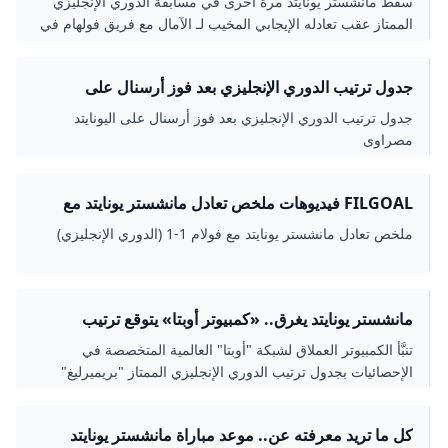
سقط مانشستر يونايتد مرة أخرى في مسابقة الدوري الإنجليزي
الممتاز عقب تعادله الإيجابي المخيب لـ الآمال مع فريق فولهام في
الجولة الثانية من البريميرليج.
جدول ترتيب الدوري الإنجليزي بعد فوز أرسنال على
اليونايتد مصراوى
جدول ترتيب الدوري الإنجليزي بعد فوز أرسنال على اليونايتد
مصراوى
FILGOAL فيديوهات ملخص تعادل مانشستر يونايتد مع
فولام 1-1 (الدوري الإنجليزي)
ملخص تعادل مانشستر يونايتد مع فولام 1-1 (الدوري الإنجليزي)
مانشستر يونايتد يغرق.. «كمبيوتر أوبتا» يتوقع ترتيب
الدوري الإنجليزي
تنبَّأ الكمبيوتر العملاق لشبكة "أوبتا" العالمية المتخصصة في
الإحصائيات بجدول ترتيب الدوري الإنجليزي الممتاز "بريميرليغ"
2024-2025 في شكله النهائي.
كل ما تريد معرفته عن.. موعد مباراة مانشستر يونايتد