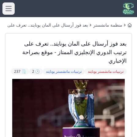
menu
منظمة مانشستر
بعد فوز أرسنال على المان يونايتد.. تعرف على
Home
يونايتد غير
ترتيب الدوري الإنجليزي الممتاز - موقع بصراحة
الرسمية
الإخباري
بعد فوز أرسنال على المان يونايتد.. تعرف على
ترتيب الدوري الإنجليزي الممتاز - موقع بصراحة
الإخباري
ترتيبات مانشستر يونايتد
ترتيبات مانشستر يونايتد
🕒 2
🗒️ 237