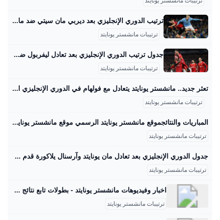
ترتيبات مانشستر يونايتد
ترتيب الدوري الإنجليزي بعد ديربي مان سيتي ضد مان يونايتد - اليوم السابع واصل فريق مانشستر سيتي بقيادة مدربه بيب جوارديولا، نزيف النقاط فى النسخة الحالية من مسابقة الدوري الإنجليزي لكرة القدم.. ترتيب الدوري الإنجليزي بعد ديربي مان سيتي ضد مان يونايتد الأحد، 15 ديسمبر 2024 11:08 م وسقط مانشستر يونايتد الإنجليزى فوزا قاتلا من نظيره مانشستر سيتى، بنتيجة 2-1، فى الديربى الذى أقيم على ملعب “الاتحاد”، ضمن منافسات الجولة السادسة عشرة من عمر مسابقة الدوري الإنجليزي بالموسم الحالى 2024-2025. أحرز جوسكو جفارديول الهدف الأول لصالح مان سيتي ضد مان يونايتد بالدقيقة 37 من زمن الديربى.
ترتيبات مانشستر يونايتد
جدول ترتيب الدوري الإنجليزي بعد تعادل ليفربول ضد مانشستر يونايتد - اليوم السابع ‘يعتلي فريق ليفربول صدارة ترتيب الدوري الإنجليزي بعد قمة مانشستر يونايتد التي انتهت بالتعادل الإيجابي بينهما في المواجهة التي أقيمت مساء الأحد على ملعب “أنفيلد”..’ جدول ترتيب الدوري الإنجليزي بعد تعادل ليفربول ضد مانشستر يونايتد الأحد، 05 يناير 2025 11:29 م ويتصدر فريق ليفربول جدول ترتيب الدوري الإنجليزي برصيد 46 نقطة جمعها من الفوز في 14 مباراة والتعادل في 4 وخسارة لقاء 1 وتسجيل 47 هدفًا وتلقي 19، وتتبقى له مباراة مؤجلة أمام إيفرتون.
ترتيبات مانشستر يونايتد
تعثر جديد.. مانشستر يونايتد يتعادل مع فولهام في الدوري الإنجليزي الممتاز سقط مانشستر يونايتد مرة أخرى في مسابقة الدوري الإنجليزي الممتاز عقب تعادله الإيجابي المخيب لـ الآمال مع فريق فولهام في الجولة الثانية من البريميرليج. رياضة مباراة مانشستر يونايتد وفولهام في الدوري الإنجليزي الممتاز معتز محمد الأحد 24/أغسطس/2025 - 08:42 م أضف للمفضلة شارك شارك x facebooktwitterrss feed سقط مانشستر يونايتد مرة أخرى في مسابقة الدوري الإنجليزي الممتاز عقب تعادله الإيجابي المخيب لـ الآمال مع فريق فولهام في الجولة الثانية من البريميرليج.
ترتيبات مانشستر يونايتد
المباريات والنتائجموقع مانشستر يونايتد الرسمي موقع مانشستر يونايتد الرسمي |
ترتيبات مانشستر يونايتد
جدول الدوري الإنجليزي بعد تعادل مان يونايتد وآرسنال يلاكورة قدم فريق مانشستر يونايتد هدية ثمينة للمتصدر جدول ترتيب الدوري الإنجليزي الممتاز، فريق ليفربول، بعدما عطل آرسنال بالتعادل معه (1-1). مباريات الغد مباراة مانشستر سيتي وأرسنال كتب: محمد الحاوي الأحد 9 مارس 2025 08:31 م تابعنا علي جوجل تابعنا علي فيسبوك تابعنا علي يوتيوب تابعنا علي واتس اب تابعنا علي تيك توك قدم فريق مانشستر يونايتد هدية ثمينة للمتصدر جدول ترتيب الدوري الإنجليزي الممتاز، فريق ليفربول، بعدما عطل آرسنال بالتعادل معه (1-1).
ترتيبات مانشستر يونايتد
اخبار وفيديوهات مانشستر يونايتد - بطولات تابع نتائج مباريات مانشستر يونايتد و أخبار مانشستر يونايتد و تشكيل الفريق و ترتيب الفريق بالدوري و البطولات المحلية و العالمية من بطولات. تاريخ التأسيس 1878 المدير الفني Ruben Amorim البلد إنجلترا الملعب Old Trafford الملعب Old Trafford الدوري الإنجليزي كأس رابطة الدوري الإنجليزي المزيد غريمسبي تاونالأربعاء , 27 أغسطس 202510:00 ممانشستر يونايتدمانشستر يونايتدالسبت , 30 أغسطس 202505:00 مبيرنليمانشستر سيتيالاحد , 14 سبتمبر 202506:30 ممانشستر يونايتد
ترتيبات مانشستر يونايتد