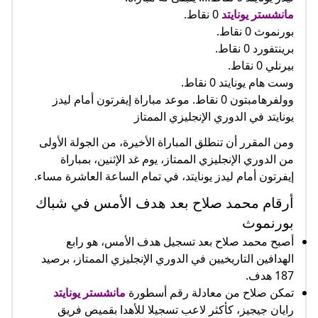
مانشستر يونايتد
0 نقاط.
بورنموث 0 نقاط.
برينتفورد 0 نقاط.
بيرنلي 0 نقاط.
وست هام يونايتد 0 نقاط.
وولفرهامبتون 0 نقاط. موعد مباراة إيفرتون أمام ليدز
يونايتد في الدوري الإنجليزي الممتاز
ومن المقرر أن تنطلق المباراة الأخيرة، من الجولة الأولى
من الدوري الإنجليزي الممتاز، يوم غد الإثنين، بمباراة
إيفرتون أمام ليدز يونايتد، في تمام الساعة العاشرة مساء.
أرقام محمد صلاح بعد هدف الأمس في شباك
بورنموث
أصبح محمد صلاح بعد تسجيل هدف الأمس، هو رابع
الهدافين التاريخيين في الدوري الإنجليزي الممتاز، برصيد
187 هدف.
تمكن صلاح من معادلة رقم أسطورة
مانشستر يونايتد
رايان جيجيز، كأكثر لاعب تسجيلا للأهدا بقميص فريق