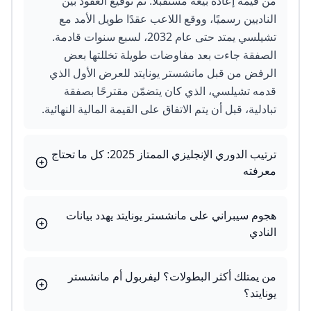
من قيمة إعادة بيعه مستقبلًا. تم توقيع العقود بين
الناديين رسميًا، ووقع اللاعب عقدًا طويل الأمد مع
تشيلسي يمتد حتى عام 2032، لسبع سنوات قادمة.
الصفقة جاءت بعد مفاوضات طويلة تخللتها بعض
الرفض من قبل مانشستر يونايتد للعرض الأول الذي
قدمه تشيلسي، الذي كان يتضمّن مقترحًا بصفقة
تبادلية، قبل أن يتم الاتفاق على القيمة المالية النهائية.
ترتيب الدوري الإنجليزي الممتاز 2025: كل ما تحتاج
معرفته
هجوم سيبراني على مانشستر يونايتد يهدد بيانات
النادي
من يمتلك أكثر البطولات؟ ليفربول أم مانشستر
يونايتد؟