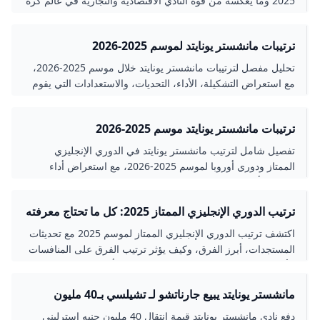
2025 وما يعكسه من قوة النادي الاقتصادية والتجارية في عالم كرة
القدم.
ترتيبات مانشستر يونايتد لموسم 2025-2026
تحليل مفصل لترتيبات مانشستر يونايتد خلال موسم 2025-2026،
مع استعراض التشكيلة، الأداء، التحديات، والاستعدادات التي يقوم
بها الفريق لإعادة بناء قوته ومنافسته في الدوري الإنجليزي الممتاز.
ترتيبات مانشستر يونايتد موسم 2025-2026
تفصيل شامل لترتيب مانشستر يونايتد في الدوري الإنجليزي
الممتاز ودوري أوروبا لموسم 2025-2026، مع استعراض أداء
الفريق، أبرز اللاعبين، والتحديات التي واجهها خلال الموسم.
ترتيب الدوري الإنجليزي الممتاز 2025: كل ما تحتاج معرفته
اكتشف ترتيب الدوري الإنجليزي الممتاز لموسم 2025 مع تحديثات
المستجدات، أبرز الفرق، وكيف يؤثر ترتيب الفرق على المنافسات
الأوروبية والهبوط. تعرف على نظام النقاط وأبرز اللحظات في
الموسم.
مانشستر يونايتد يبيع جارناتشو لـ تشيلسي بـ40 مليون
دفع نادي مانشستر يونايتد قيمة انتقال 40 مليون جنيه إسترليني