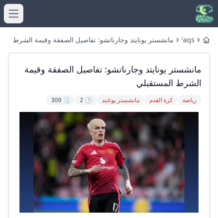
menu
Faqs
مانشستر يونايتد وجارناتشو: تفاصيل الصفقة وقيمة الشرط
Home
المستقبلي
مانشستر يونايتد وجارناتشو: تفاصيل الصفقة وقيمة
الشرط المستقبلي
رياضة
كرة القدم
مانشستر يونايتد
🕒 2
🗒️ 309