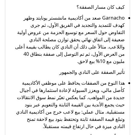
كيف كان مسار الصفقة؟
Garnacho صعد من أكاديمية مانشستر يونايتد وظهر
كهدف للتمديد والتجديد في الفريق الأول، ثم جرى
التفاوض حول السعر مع توسيع الحزمة من عروض أولية
ضعيفة إلى اتفاق نهائي يحقق توازن مصلحة النادي
واللاعب. مثالاً على ذلك أن النادي كان يطالب بقيمة أعلى
من العرض الأول، ثم تم التوصل إلى صفقة بنطاق 40
مليون مع 10% بيع لاحق.
تأثير الصفقة على النادي والجمهور
هذا النوع من الصفقات يحافظ على موظفي الأكاديمية
كأصل مالي، ويعزز السيولة لإعادة استثمارها في أجيال
جديدة من المواهب. كما يعكس تغيّر نمط سوق الانتقالات
حيث يجمع الأندية بين القيمة الثابتة والتعويم عبر بنود
مستقبلية. مثال عملي: بيع لاعب خرج من أكاديمية النادي
وتبلغ قيمة الصفقة ثابتة وتحتفظ بنود بيع لاحقة تمنح
النادي ميزة في حال ارتفاع قيمته مستقبلاً.